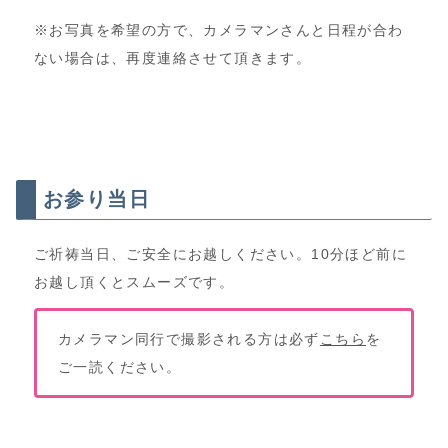
※お写真を希望の方で、カメラマンさんと日程が合わ
ない場合は、再度連絡させて頂きます。
お参り当日
ご祈祷当日、ご安全にお越しください。10分ほど前に
お越し頂くとスムーズです。
カメラマン同行で撮影される方は必ず
こちら
を
ご一読ください。