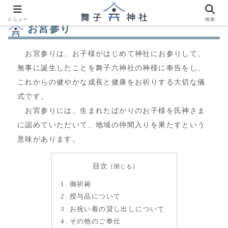
メニュー
検索
お宮参り
お宮参りは、お子様がはじめて神社にお参りして、
無事に誕生したことを舞子六神社の神様に奉告をし、
これからの健やかな成長と健康をお祈りする大切な儀
式です。
お宮参りには、生まれたばかりのお子様を氏神さま
に認めていただいて、地域の仲間入りを果たすという
意味があります。
目次
御祈祷
授与品について
お祝い着の貸し出しについて
その他のご奉仕