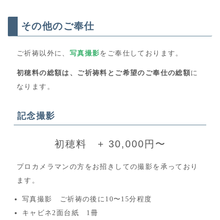
その他のご奉仕
ご祈祷以外に、
写真撮影
をご奉仕しております。
初穂料の総額は、ご祈祷料とご希望のご奉仕の総額
に
なります。
記念撮影
初穂料 + 30,000円〜
プロカメラマンの方をお招きしての撮影を承っており
ます。
写真撮影 ご祈祷の後に10〜15分程度
キャビネ2面台紙 1冊