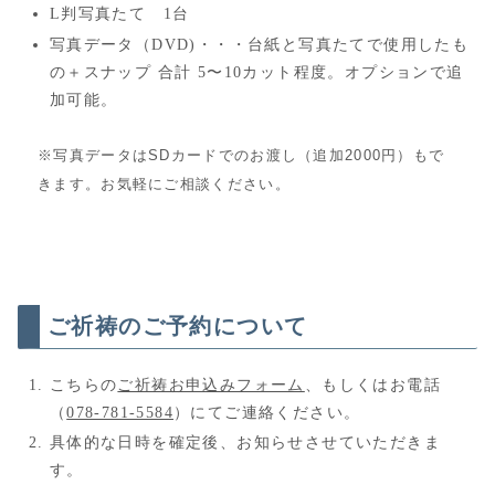
L判写真たて 1台
写真データ（DVD)・・・台紙と写真たてで使用したも
の＋スナップ 合計 5〜10カット程度。オプションで追
加可能。
※写真データはSDカードでのお渡し（追加2000円）もで
きます。お気軽にご相談ください。
ご祈祷のご予約について
こちらの
ご祈祷お申込みフォーム
、もしくはお電話
（
078-781-5584
）にてご連絡ください。
具体的な日時を確定後、お知らせさせていただきま
す。