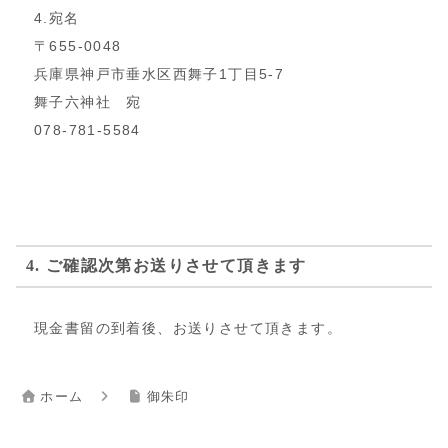
4.宛名
〒655-0048
兵庫県神戸市垂水区西舞子1丁目5-7
舞子六神社 宛
078-781-5584
4. ご確認次第お送りさせて頂きます
現金書留の到着後、お送りさせて頂きます。
ホーム
御朱印