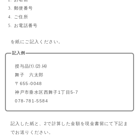
郵便番号
ご住所
お電話番号
を紙にご記入ください。
記入例
授与品⑴.⑵.⑷
舞子 六太郎
〒655-0048
神戸市垂水区西舞子1丁目5-7
078-781-5584
記入した紙と、2で計算した金額を現金書留にて下記ま
でお送りください。