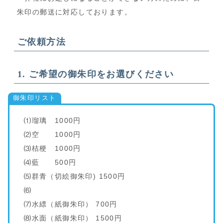
朱印の郵送に対応しております。
ご依頼方法
1. ご希望の御朱印をお選びください
御朱印リスト
⑴瑠璃 1000円
⑵空 1000円
⑶桔梗 1000円
⑷藍 500円
⑸群青（切絵御朱印) 1500円
⑹
⑺水縹（紙御朱印） 700円
⑻水面（紙御朱印） 1500円