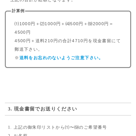
計算例
⑴1000円＋⑵1000円＋⑷500円＋⑼2000円＝
4500円
4500円＋送料210円の合計4710円を現金書留にて
郵送下さい。
※
送料をお忘れのないようご注意下さい。
3. 現金書留でお送りください
上記の御朱印リストから⑴〜⑼のご希望番号
お名前