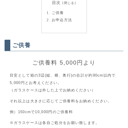
目次
ご供養
お申込方法
ご供養
ご供養料 5,000円より
目安として箱の3辺(縦、横、奥行)の合計が約90cm以内で
5,000円とお考えください。
（ガラスケースは外した上でお納めください）
それ以上は大きさに応じてご供養料をお納めください。
例）150cmで10,000円のご供養料
※ガラスケースは各自ご処分をお願い致します。