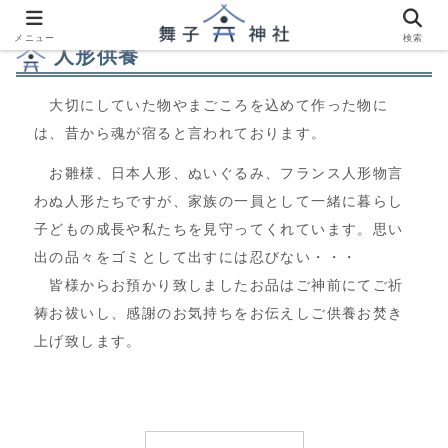
メニュー
検索
人形供養
大切にしていた物やまごころを込めて作った物に
は、昔から魂が宿ると言われております。
お雛様、日本人形、ぬいぐるみ、フランス人形物言
わぬ人形たちですが、家族の一員として一緒に暮らし
子どもの成長や私たちを見守ってくれています。思い
出の品々をゴミとして出すには忍びない・・・
皆様からお預かり致しましたお品はご神前にてご祈
祷お祓いし、感謝のお気持ちをお伝えしご供養お焚き
上げ致します。