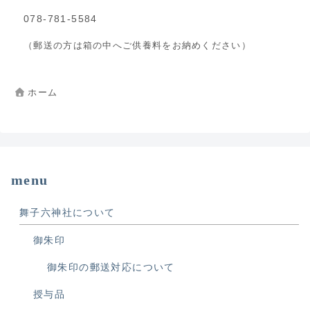
078-781-5584
（郵送の方は箱の中へご供養料をお納めください）
ホーム
menu
舞子六神社について
御朱印
御朱印の郵送対応について
授与品