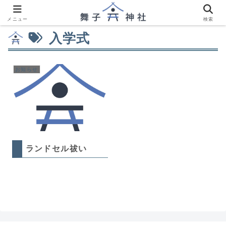
メニュー
検索
入学式
お知らせ
ランドセル祓い