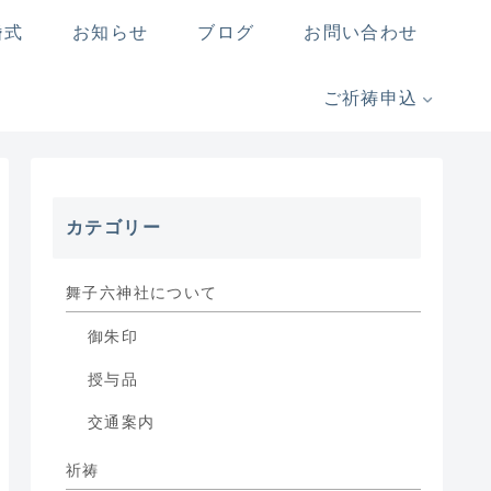
婚式
お知らせ
ブログ
お問い合わせ
ご祈祷申込
カテゴリー
舞子六神社について
御朱印
授与品
交通案内
祈祷