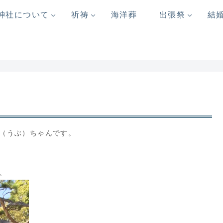
神社について
祈祷
海洋葬
出張祭
結
（うぶ）ちゃんです。
。